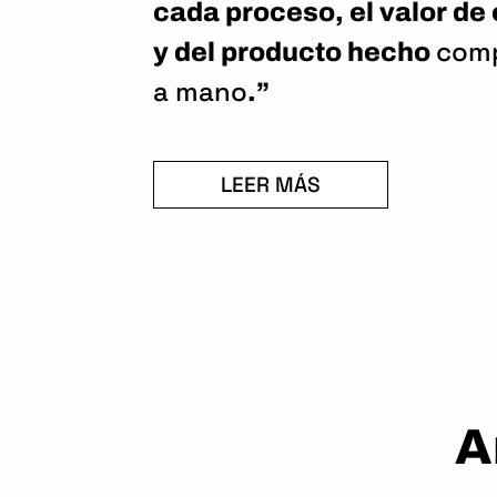
cada proceso, el valor de
com
y del producto hecho
a mano
.”
LEER MÁS
A