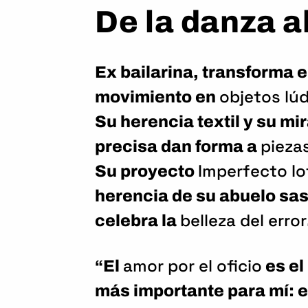
De la danza a
Ex bailarina, transforma e
objetos lú
movimiento en
Su herencia textil y su mi
pieza
precisa dan forma a
Imperfecto Iot
Su proyecto
herencia de su abuelo sas
belleza del error
celebra la
amor por el oficio
“El
es el
más importante para mí: e