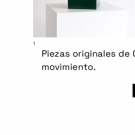
1
Piezas originales de C
movimiento.