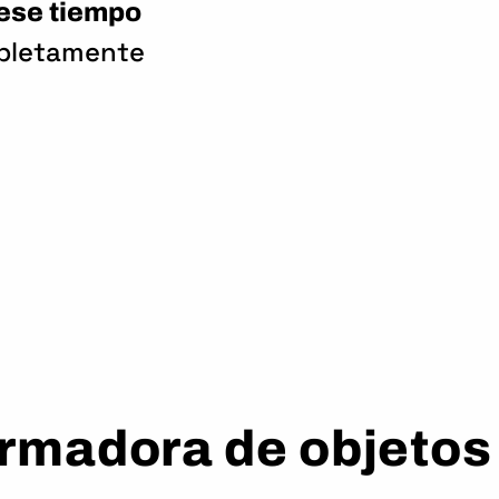
 ese tiempo
pletamente
rmadora de objetos