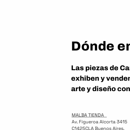
Dónde en
Las piezas de Car
exhiben y vende
arte y diseño c
MALBA TIENDA
Av. Figueroa Alcorta 3415
C1425CLA Buenos Aires,